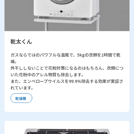
乾太くん
ガスならではのパワフルな温風で、5kgの衣類を1時間で乾
燥。
外干ししないことで花粉対策になるのはもちろん、衣類につ
いた花粉中のアレル物質も除去します。
また、エンベロープウイルスを99.9%除去する効果が実証さ
れています。
乾燥機