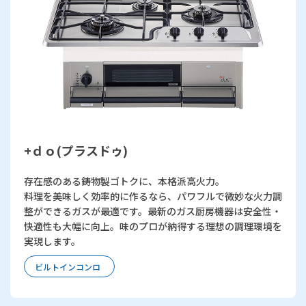
+ｄｏ(プラスドゥ)
存在感のある鋳物製ゴトクに、本格派高火力。
料理を美味しく効率的に作るなら、パワフルで微妙な火力調
整ができるガスが最適です。最新のガス厨房機器は安全性・
快適性も大幅に向上。味のプロが納得する理想の調理環境を
実現します。
ビルトインコンロ