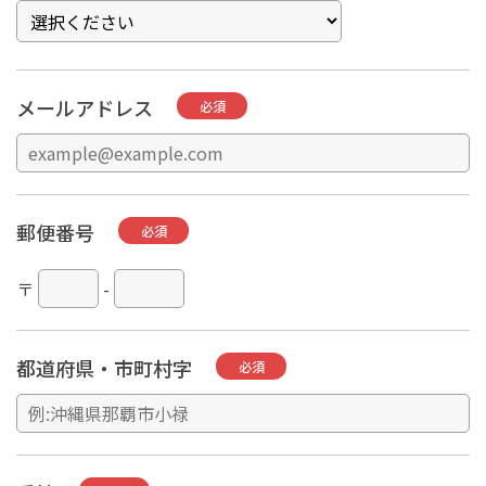
メールアドレス
必須
郵便番号
必須
〒
-
都道府県・市町村字
必須