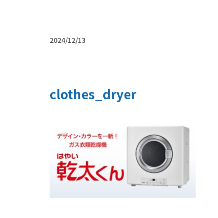
2024/12/13
clothes_dryer