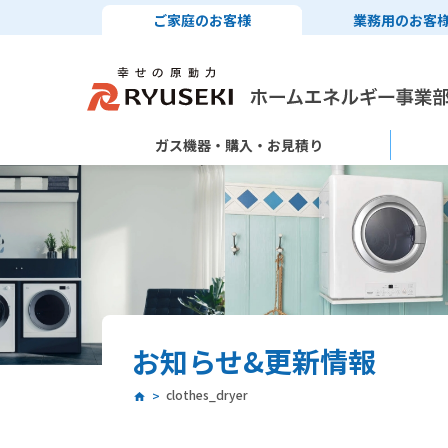
ご家庭のお客様
業務用のお客
ガス機器・購入・お見積り
お知らせ&更新情報
clothes_dryer