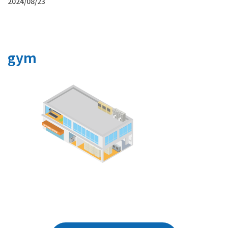
2024/08/23
gym