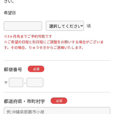
さい。
希望日
頃
※3ヶ月先までご予約可能です
※ご希望の日程と別日程にご調整をお願いする場合がございま
す。その場合、りゅうせきからご連絡いたします。
郵便番号
必須
〒
-
都道府県・市町村字
必須