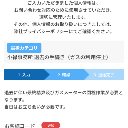
ご入力いただきました個人情報は、
お問い合わせ対応のために使用させていただき、
適切に管理いたします。
その他、個人情報のお取り扱いにつきましては、
弊社プライバシーポリシーにてご確認ください。
選択カテゴリ
小禄事務所 退去の手続き（ガスの利用停止）
1. 入力
2. 確認
3. 送信完了
退去に伴い最終精算及びガスメーターの閉栓作業が必要と
なります。
当日はお立ち会いが必要です。
お客様コード
必須