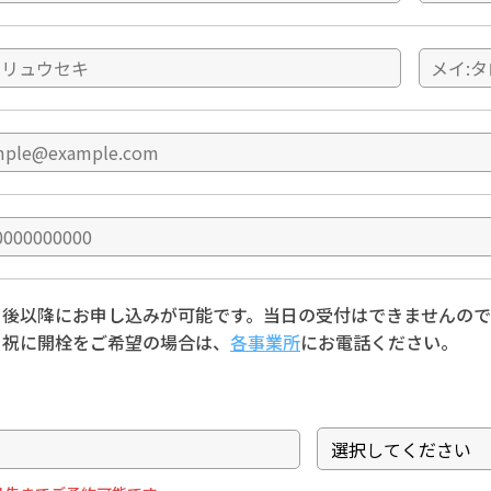
日後以降にお申し込みが可能です。当日の受付はできませんの
日祝に開栓をご希望の場合は、
各事業所
にお電話ください。
日