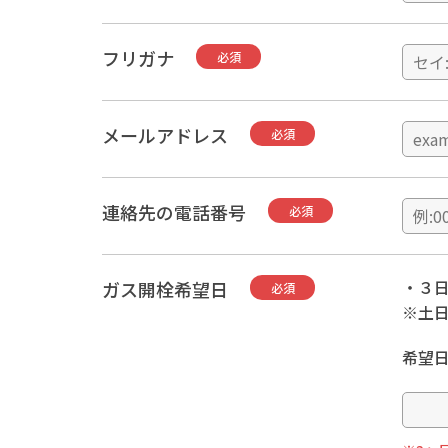
フリガナ
必須
メールアドレス
必須
連絡先の電話番号
必須
・３
ガス開栓希望日
必須
※土
希望