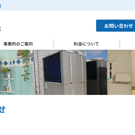
様
お問い合わせ
事業所のご案内
料金について
せ