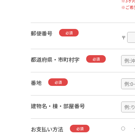
※3ヶ
※ご希
郵便番号
必須
〒
都道府県・市町村字
必須
番地
必須
建物名・棟・部屋番号
お支払い方法
必須