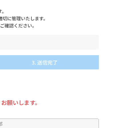
す。
適切に管理いたします。
ご確認ください。
3. 送信完了
うお願いします。