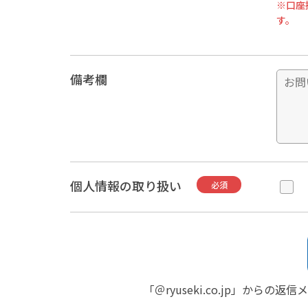
※口座
す。
備考欄
個人情報の取り扱い
必須
「＠ryuseki.co.jp」