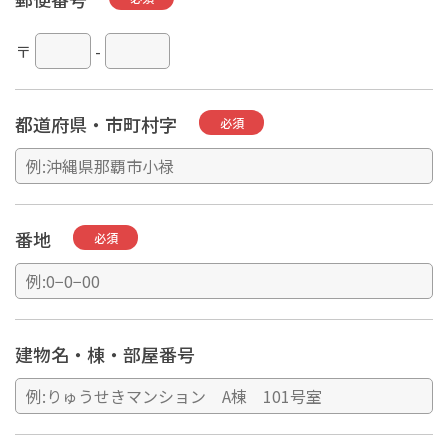
〒
-
都道府県・市町村字
必須
番地
必須
建物名・棟・部屋番号