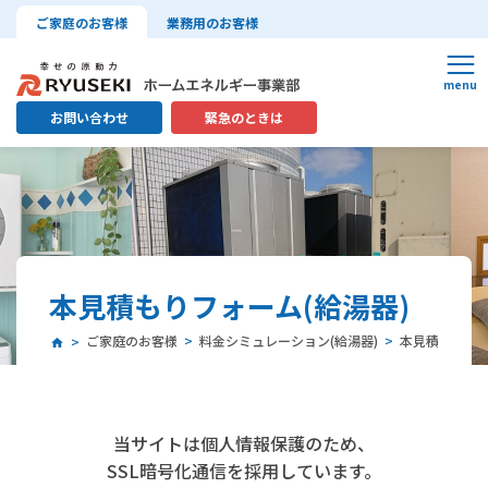
ご家庭のお客様
業務用のお客様
お問い合わせ
緊急のときは
本見積もりフォーム(給湯器)
ご家庭のお客様
料金シミュレーション(給湯器)
本見積もりフォ
当サイトは個人情報保護のため、
SSL暗号化通信を採用しています。