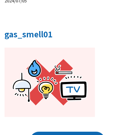
2024/07/05
gas_smell01