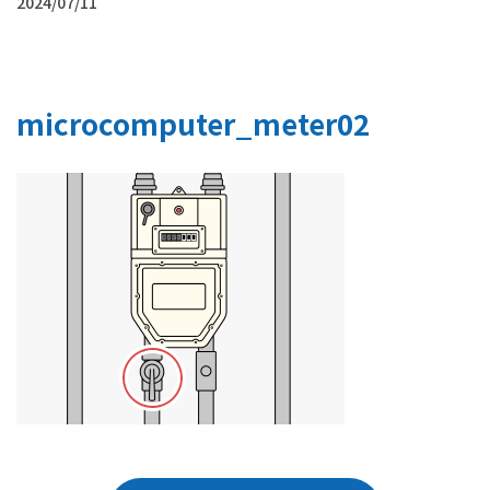
2024/07/11
microcomputer_meter02