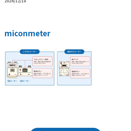
2024/12/18
miconmeter