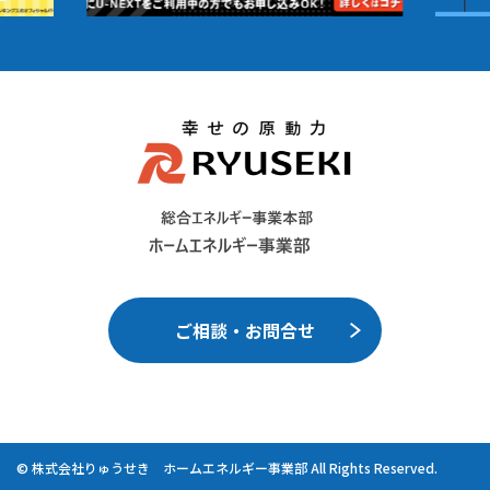
ご相談・お問合せ
© 株式会社りゅうせき ホームエネルギー事業部 All Rights Reserved.