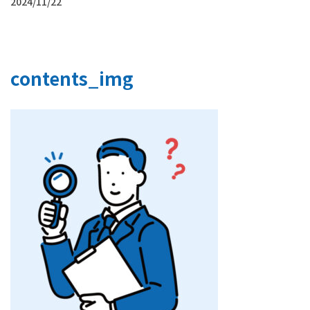
2024/11/22
contents_img