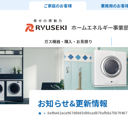
ご家庭のお客様
業務用のお客
ガス機器・購入・お見積り
お知らせ&更新情報
0a9be62aca967d6665d80cad870afb8a75b70467