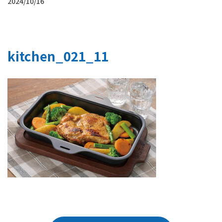
2024/10/16
kitchen_021_11