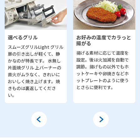
選べるグリル
お好みの温度でカラっと
揚がる
スムーズグリルLight グリル
揚げる素材に応じて温度を
扉の引き出しが軽くて、静
設定。後は火加減を自動で
かなのが特長です。 水無し
調節。揚げもの以外でもホ
片面焼グリル 上バーナーの
ットケーキや卵焼きなどホ
直火がムラなく、きれいに
ットプレートのように使う
おいしく焼き上げます。焼
とさらに便利です。
きものは裏返してくださ
い。