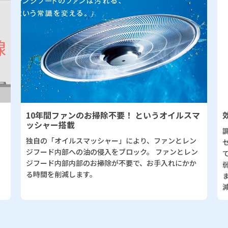
10年間ファンのお掃除不要！ というオイルスマ
効率
ッシャー搭載
調理
独自の「オイルスマッシャー」により、ファンとレン
セン
ジフード内部への油の侵入をブロック。 ファンとレン
てな
ジフード内部内部のお掃除が不要で、お手入れにかか
弱運
る時間を削減します。
ます
減し