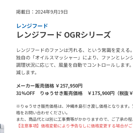
掲載日：2024年9月19日
レンジフード
レンジフード OGRシリーズ
レンジフードのファンは汚れる、という常識を変える
独自の「オイルスマッシャー」により、ファンとレン
調理状況に応じて、風量を自動でコントロールします
減します。
メーカー販売価格 ￥257,950円
31%OFF りゅうせき販売価格 ￥175,900円（税抜￥1
※りゅうせき販売価格は、沖縄本島引き渡し価格となります。
格をお問い合わせください。
また、商品代とは別に工事費等がかかりますので、ご了承の程
【注意事項】価格変動により予告なしに価格変更する場合がご