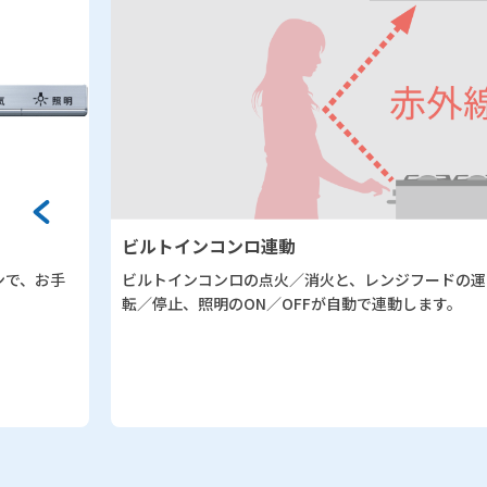
ビルトインコンロ連動
、お手
ビルトインコンロの点火／消火と、レンジフードの運
転／停止、照明のON／OFFが自動で連動します。