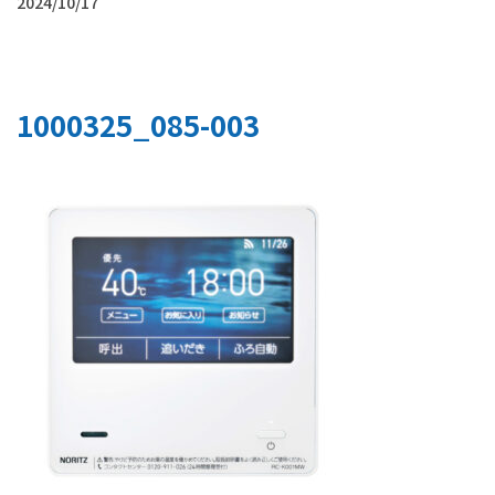
2024/10/17
1000325_085-003