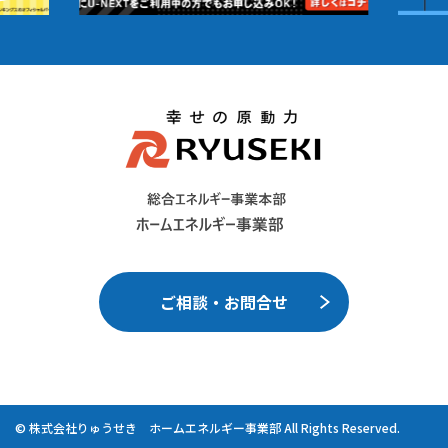
ご相談・お問合せ
© 株式会社りゅうせき ホームエネルギー事業部 All Rights Reserved.