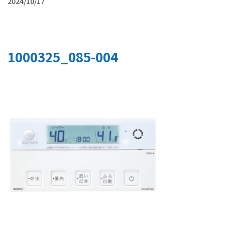
2024/10/17
1000325_085-004