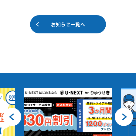
お知らせ一覧へ