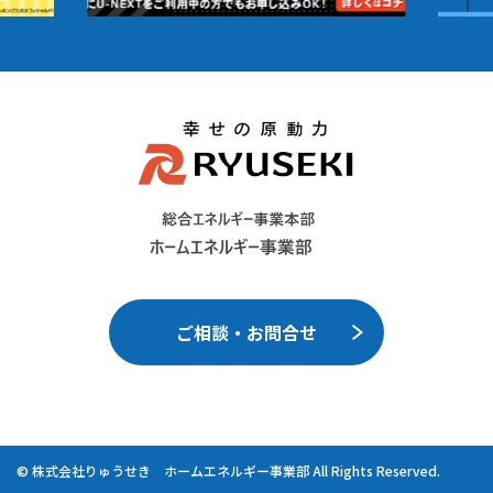
ご相談・お問合せ
© 株式会社りゅうせき ホームエネルギー事業部 All Rights Reserved.