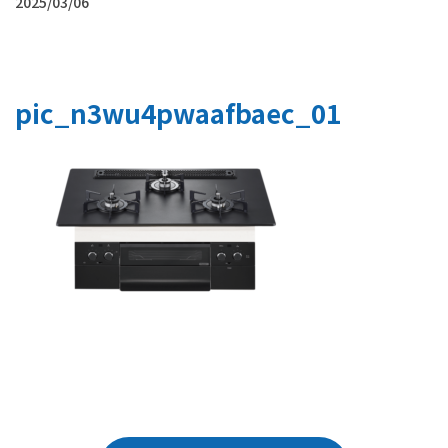
2025/03/06
pic_n3wu4pwaafbaec_01