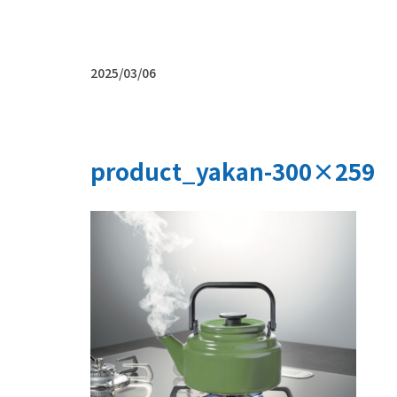
2025/03/06
product_yakan-300×259