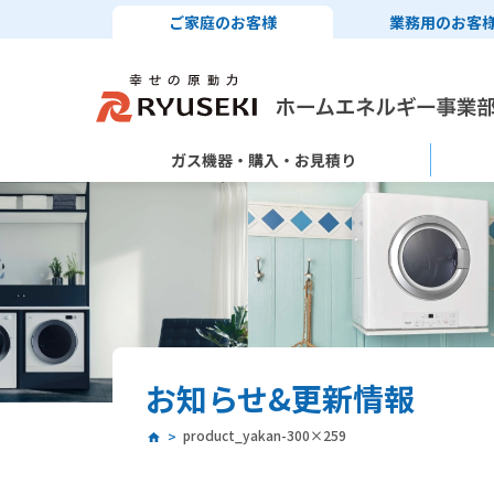
ご家庭のお客様
業務用のお客
ガス機器・購入・お見積り
お知らせ&更新情報
product_yakan-300×259