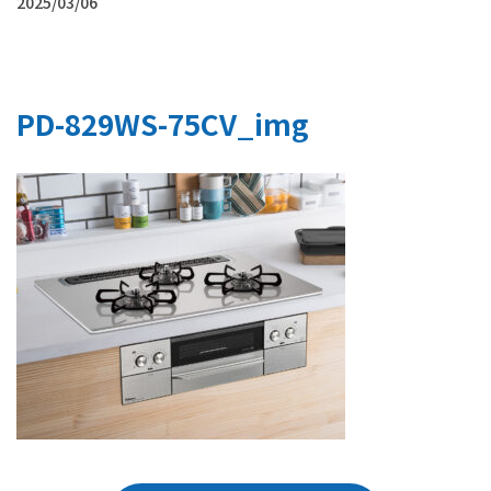
2025/03/06
PD-829WS-75CV_img