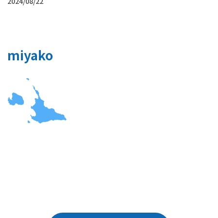
2024/08/22
miyako