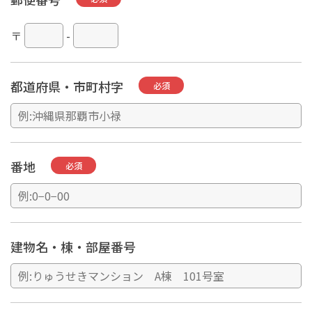
〒
-
都道府県・市町村字
必須
番地
必須
建物名・棟・部屋番号