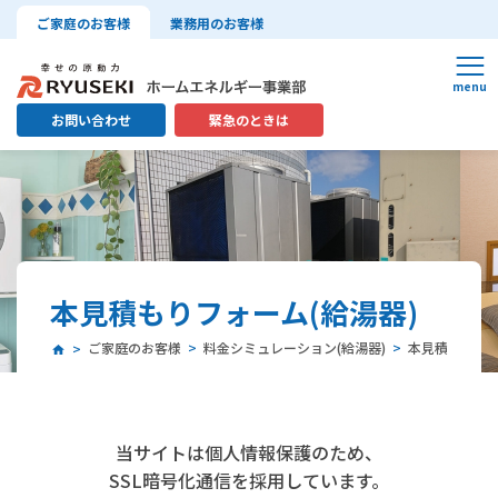
ご家庭のお客様
業務用のお客様
お問い合わせ
緊急のときは
本見積もりフォーム(給湯器)
ご家庭のお客様
料金シミュレーション(給湯器)
本見積もりフォ
当サイトは個人情報保護のため、
SSL暗号化通信を採用しています。